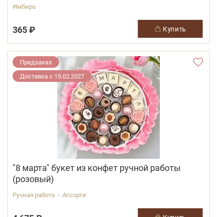
Имбирь
365 ₽
купить
Предзаказ
Доставка с 15.02.2027
"8 марта" букет из конфет ручной работы
(розовый)
Ручная работа - Ассорти