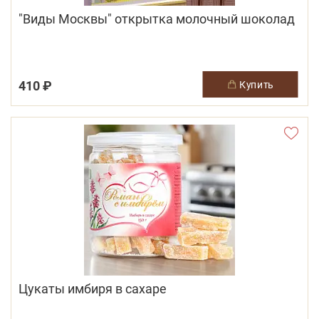
"Виды Москвы" открытка молочный шоколад
410 ₽
купить
Цукаты имбиря в сахаре