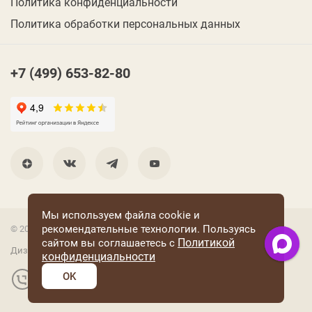
Политика конфиденциальности
Политика обработки персональных данных
+7 (499) 653-82-80
Мы используем файла cookie и
рекомендательные технологии. Пользуясь
© 2001 Группа компаний «Конфаэль»
Политикой
сайтом вы соглашаетесь с
Дизайн —
RUSO
конфиденциальности
OK
Разработка и поддержка сайта: «Четвертый Рим»