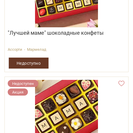
"Лучшей маме" шоколадные конфеты
Ассорти - Мармелад
Недоступно
Недоступен
Акция