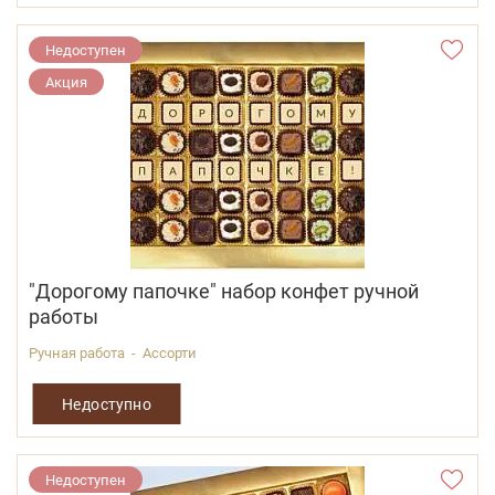
Недоступен
Акция
"Дорогому папочке" набор конфет ручной
работы
Ручная работа - Ассорти
Недоступно
Недоступен