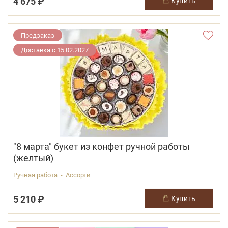
4 675 ₽
купить
Предзаказ
Доставка с 15.02.2027
"8 марта" букет из конфет ручной работы
(желтый)
Ручная работа - Ассорти
5 210 ₽
купить