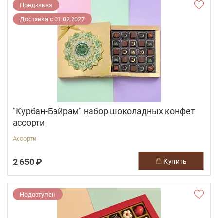
Предзаказ
Доставка с 01.02.2027
"Курбан-Байрам" набор шоколадных конфет
ассорти
Ассорти
2 650 ₽
купить
Недоступен