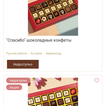
"Спасибо" шоколадные конфеты
Ручная работа - Ассорти - Мармелад
Недоступно
Недоступен
Акция