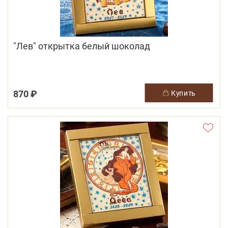
"Лев" открытка белый шоколад
870 ₽
купить