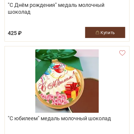
"С Днём рождения" медаль молочный
шоколад
425 ₽
купить
"С юбилеем" медаль молочный шоколад