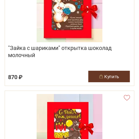
"Зайка с шариками" открытка шоколад
молочный
870 ₽
купить