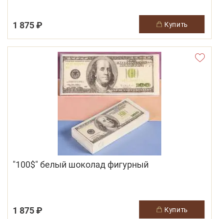
1 875 ₽
купить
"100$" белый шоколад фигурный
1 875 ₽
купить