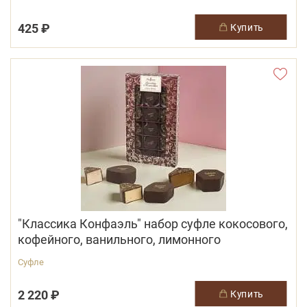
425 ₽
купить
"Классика Конфаэль" набор суфле кокосового,
кофейного, ванильного, лимонного
Суфле
2 220 ₽
купить