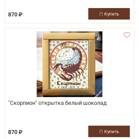
870 ₽
купить
"Скорпион" открытка белый шоколад
870 ₽
купить