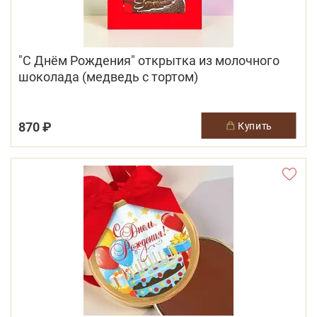
"С Днём Рождения" открытка из молочного
шоколада (медведь с тортом)
870 ₽
купить