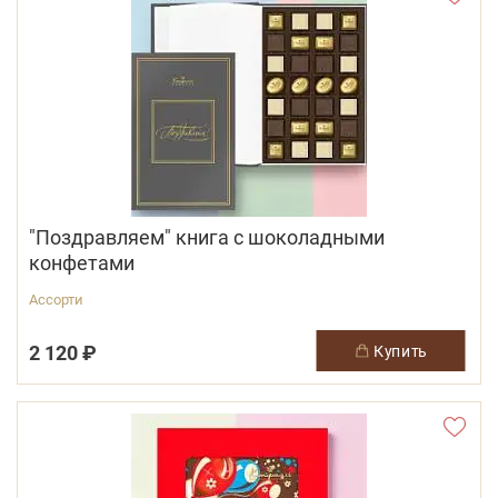
"Поздравляем" книга с шоколадными
конфетами
Ассорти
2 120 ₽
купить