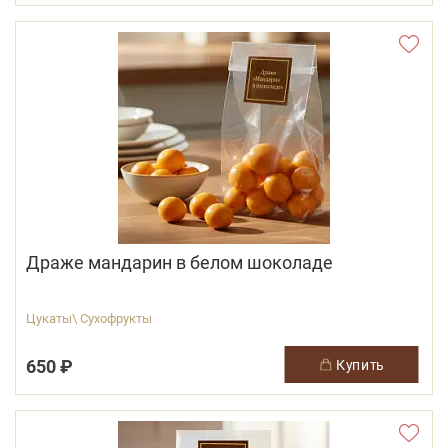
Драже мандарин в белом шоколаде
Цукаты\ Сухофрукты
650 ₽
купить