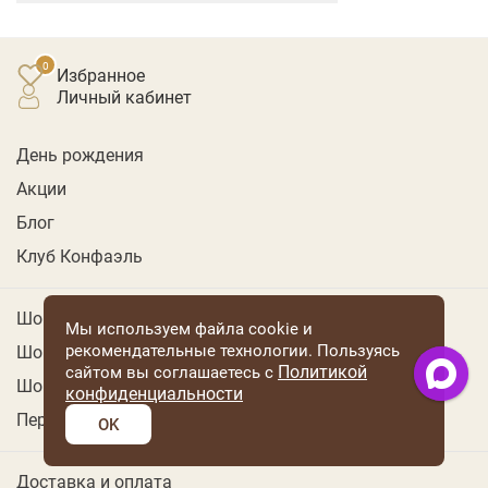
Избранное
личный кабинет
День рождения
Акции
Блог
Клуб Конфаэль
Шоколад
Мы используем файла cookie и
рекомендательные технологии. Пользуясь
Шоколадные коллекции
Политикой
сайтом вы соглашаетесь с
Шоколадные конфеты
конфиденциальности
Персональные подарки
OK
Доставка и оплата