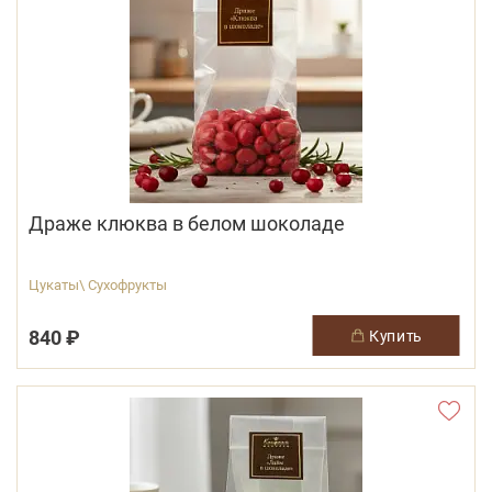
Драже клюква в белом шоколаде
Цукаты\ Сухофрукты
840 ₽
купить