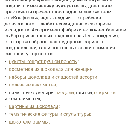
подарить имениннику нужную вещь, дополните
практичный презент шоколадным лакомством
от «Конфаэль», ведь каждый — от ребенка
до взрослого — любит неожиданные сюрпризы
и сладости! Ассортимент фабрики включает большой
выбор оригинальных подарков на День рождения,
в котором собраны как недорогие варианты
поздравлений, так и роскошные знаки внимания
виновнику торжества:
букеты конфет ручной работы;
косметика из шоколада для женщин;
наборы шоколада и сладостей ассорти;
полезные лакомства;
памятные сувениры:
медали,
плитки,
открытки
и комплименты;
картины из шоколада;
тематические фигуры и скульптуры;
шокотелеграммы.