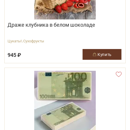
Драже клубника в белом шоколаде
Цукаты\ Сухофрукты
945 ₽
купить