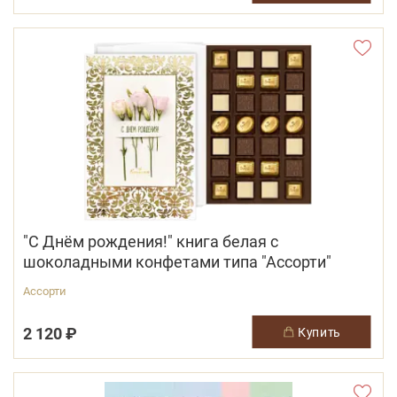
"С Днём рождения!" книга белая с
шоколадными конфетами типа "Ассорти"
Ассорти
2 120 ₽
купить