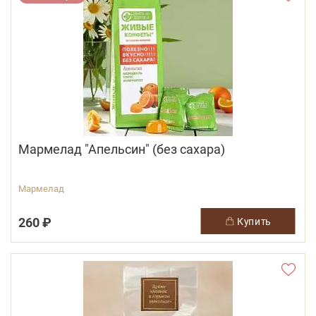
Мармелад "Апельсин" (без сахара)
Мармелад
260 ₽
купить