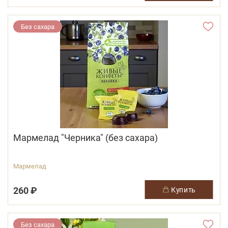
Без сахара
Мармелад "Черника" (без сахара)
Мармелад
260 ₽
купить
Без сахара