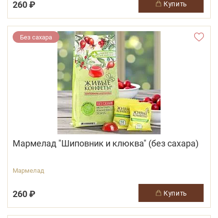
260 ₽
купить
Без сахара
Мармелад "Шиповник и клюква" (без сахара)
Мармелад
260 ₽
купить