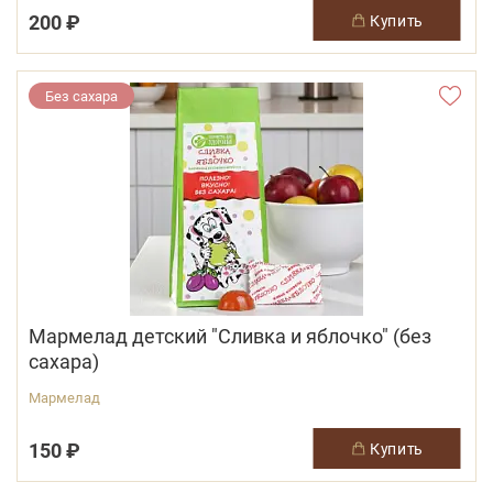
200 ₽
купить
Без сахара
Мармелад детский "Сливка и яблочко" (без
сахара)
Мармелад
150 ₽
купить