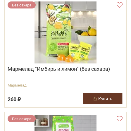
Без сахара
Мармелад "Имбирь и лимон" (без сахара)
Мармелад
260 ₽
купить
Без сахара