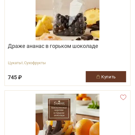
Драже ананас в горьком шоколаде
Цукаты\ Сухофрукты
745 ₽
купить