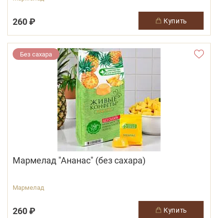
260 ₽
купить
Без сахара
Мармелад "Ананас" (без сахара)
Мармелад
260 ₽
купить