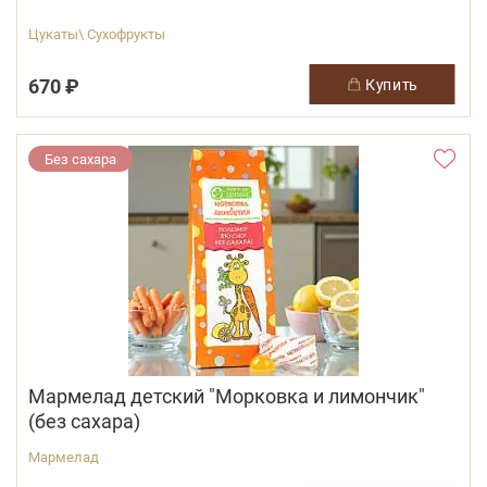
Цукаты\ Сухофрукты
670 ₽
купить
Без сахара
Мармелад детский "Морковка и лимончик"
(без сахара)
Мармелад