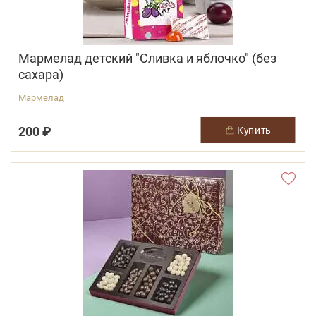
Мармелад детский "Сливка и яблочко" (без
сахара)
Мармелад
200 ₽
купить