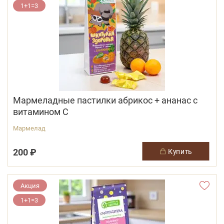
1+1=3
Мармеладные пастилки абрикос + ананас с
витамином С
Мармелад
200 ₽
купить
Акция
1+1=3