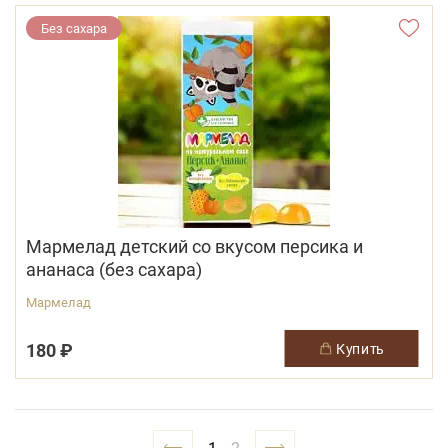
Без сахара
Мармелад детский со вкусом персика и
ананаса (без сахара)
Мармелад
180 ₽
купить
1
2