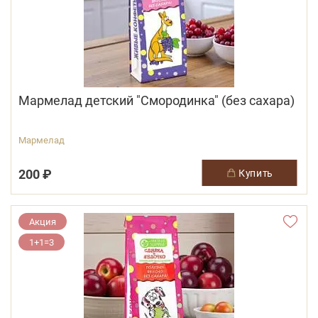
Мармелад детский "Смородинка" (без сахара)
Мармелад
200 ₽
купить
Акция
1+1=3