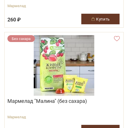
Мармелад
260 ₽
купить
Без сахара
Мармелад "Малина" (без сахара)
Мармелад