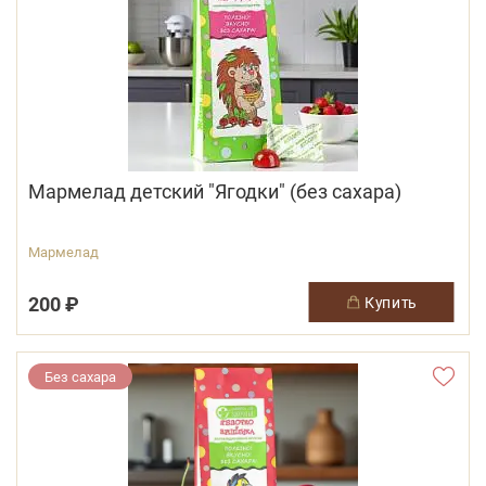
Мармелад детский "Ягодки" (без сахара)
Мармелад
200 ₽
купить
Без сахара