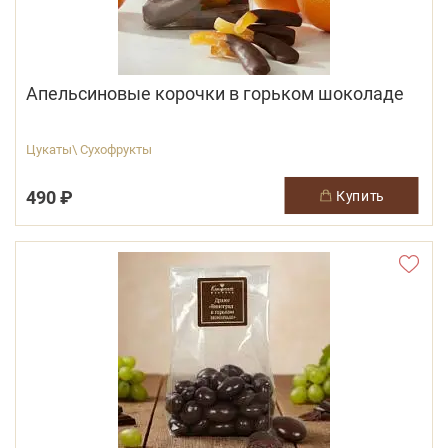
Апельсиновые корочки в горьком шоколаде
Цукаты\ Сухофрукты
490 ₽
купить