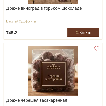
Драже виноград в горьком шоколаде
Цукаты\ Сухофрукты
745 ₽
купить
Драже черешня засахаренная