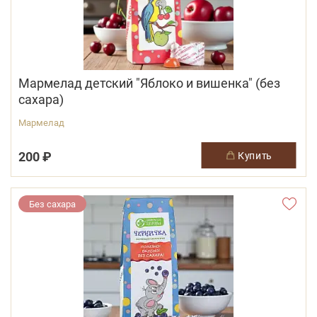
Мармелад детский "Яблоко и вишенка" (без
сахара)
Мармелад
200 ₽
купить
Без сахара