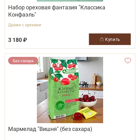
Набор ореховая фантазия "Классика
Конфаэль"
Драже с орехами
3 180 ₽
купить
Без сахара
Мармелад "Вишня" (без сахара)