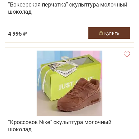
"Боксерская перчатка" скульптура молочный
шоколад
4 995 ₽
купить
"Кроссовок Nike" скульптура молочный
шоколад