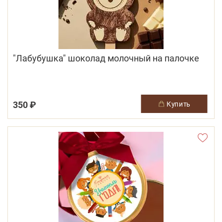
"Лабубушка" шоколад молочный на палочке
350 ₽
купить