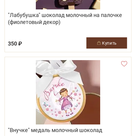
"Лабубушка" шоколад молочный на палочке
(фиолетовый декор)
350 ₽
купить
"Внучке" медаль молочный шоколад