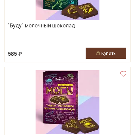
"Буду" молочный шоколад
585 ₽
купить