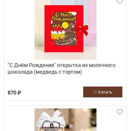
"С Днём Рождения" открытка из молочного
шоколада (медведь с тортом)
870 ₽
купить