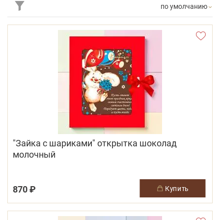
по умолчанию
"Зайка с шариками" открытка шоколад
молочный
870 ₽
купить