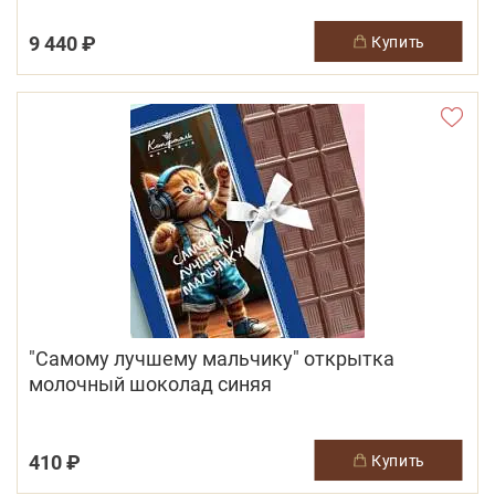
9 440 ₽
купить
"Самому лучшему мальчику" открытка
молочный шоколад синяя
410 ₽
купить