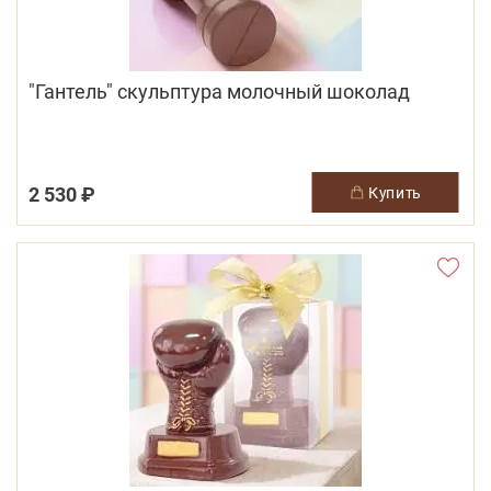
"Гантель" скульптура молочный шоколад
2 530 ₽
купить