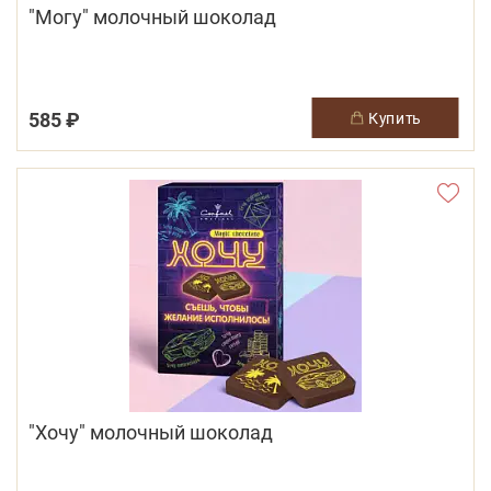
"Могу" молочный шоколад
585 ₽
купить
"Хочу" молочный шоколад