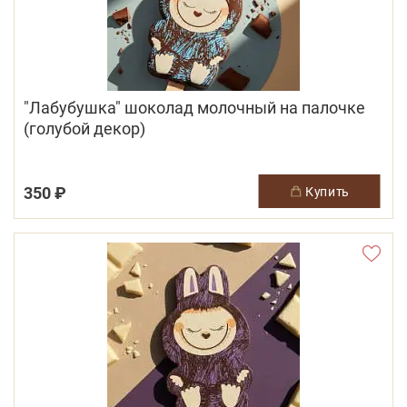
"Лабубушка" шоколад молочный на палочке
(голубой декор)
350 ₽
купить