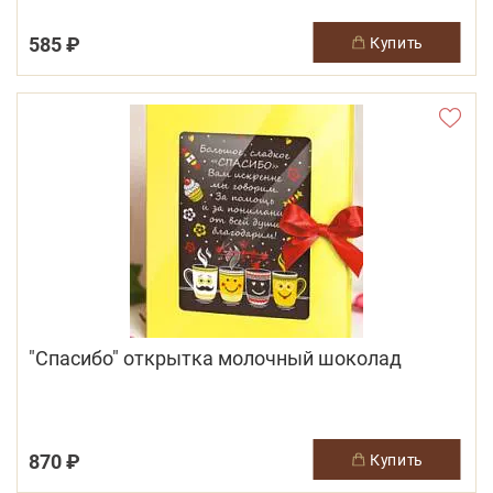
585 ₽
купить
"Спасибо" открытка молочный шоколад
870 ₽
купить