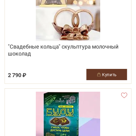
"Свадебные кольца" скульптура молочный
шоколад
2 790 ₽
купить