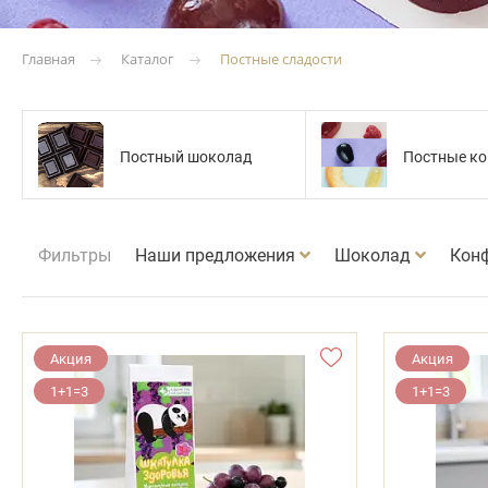
Каталог
Постные сладости
Главная
Постный шоколад
Постные к
Фильтры
Наши предложения
Шоколад
Кон
Акция
Акция
1+1=3
1+1=3