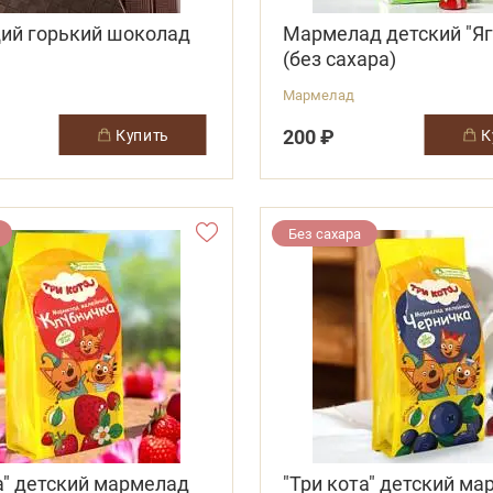
ий горький шоколад
Мармелад детский "Яг
(без сахара)
Мармелад
200 ₽
купить
Без сахара
а" детский мармелад
"Три кота" детский м