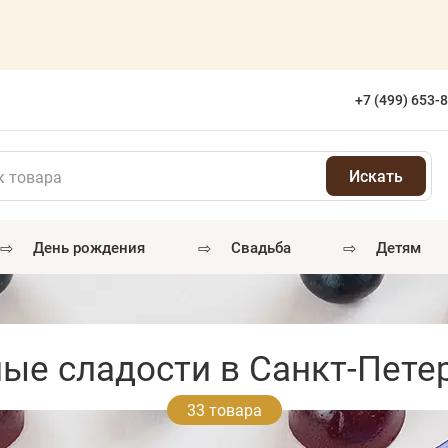
а
+7 (499) 653-
⇨
⇨
⇨
день рождения
свадьба
детям
ые сладости в Санкт-Пете
33 товара