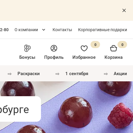
82-80
О компании
Контакты
Корпоративные подарки
0
0
Бонусы
Профиль
Избранное
Корзина
⇨
⇨
⇨
раскраски
1 сентября
акции
рбурге