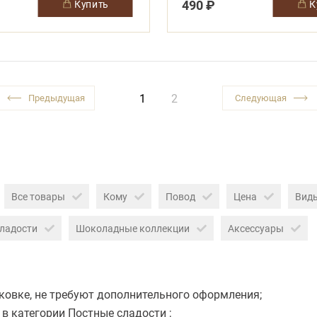
490 ₽
купить
1
2
Все товары
Кому
Повод
Цена
Вид
ладости
Шоколадные коллекции
Аксессуары
ковке, не требуют дополнительного оформления;
в категории Постные сладости ;