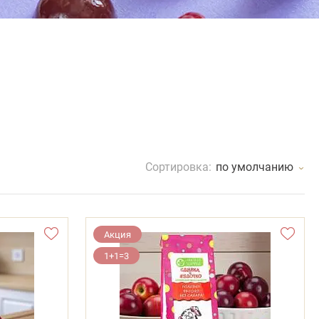
Сортировка:
по умолчанию
Акция
1+1=3