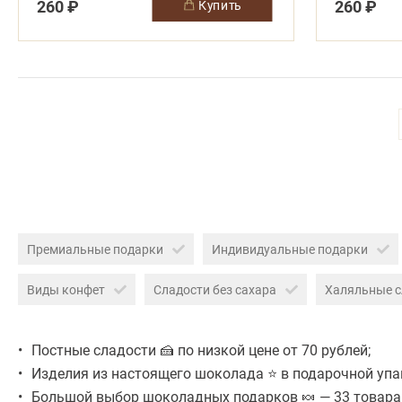
260 ₽
260 ₽
купить
Премиальные подарки
Индивидуальные подарки
Виды конфет
Сладости без сахара
Халяльные с
Постные сладости 🍰 по низкой цене от 70 рублей;
Изделия из настоящего шоколада ⭐ в подарочной упа
Большой выбор шоколадных подарков 🍬 — 33 товара 