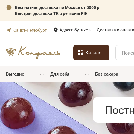
Бесплатная доставка по Москве от 5000 р
Быстрая доставка ТК в регионы РФ
Адреса бутиков
Доставка и оплат
Санкт-Петербург
Каталог
⇨
⇨
выгодно
для себя
без сахара
Постн