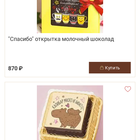
"Спасибо" открытка молочный шоколад
870 ₽
купить