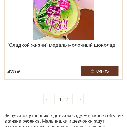
"Сладкой жизни" медаль молочный шоколад
425 ₽
купить
1
2
Выпускной утренник в детском саду — важное событие
в жизни ребенка. Мальчишки и девчонки ждут
и готовятся к этому празднику, с наступлением