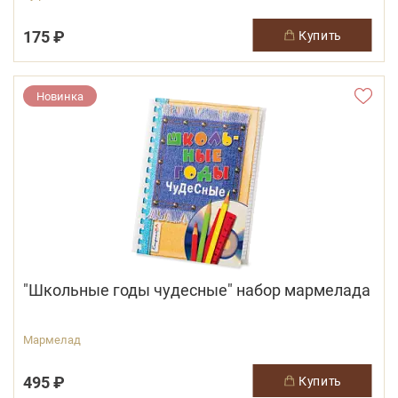
175 ₽
купить
Новинка
"Школьные годы чудесные" набор мармелада
Мармелад
495 ₽
купить