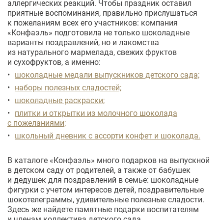
аллергических реакций. Чтобы праздник оставил
приятные воспоминания, правильно прислушаться
к пожеланиям всех его участников: компания
«Конфаэль» подготовила не только шоколадные
варианты поздравлений, но и лакомства
из натурального мармелада, свежих фруктов
и сухофруктов, а именно:
шоколадные медали выпускников детского сада;
наборы полезных сладостей;
шоколадные раскраски;
плитки и открытки из молочного шоколада
с пожеланиями;
школьный дневник с ассорти конфет и шоколада.
В каталоге «Конфаэль» много подарков на выпускной
в детском саду от родителей, а также от бабушек
и дедушек для поздравлений в семье: шоколадные
фигурки с учетом интересов детей, поздравительные
шокотелеграммы, удивительные полезные сладости.
Здесь же найдете памятные подарки воспитателям
и членам коллектива детского сада.