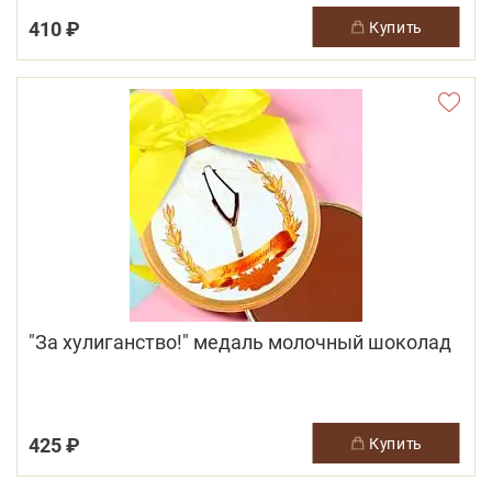
410 ₽
купить
"За хулиганство!" медаль молочный шоколад
425 ₽
купить