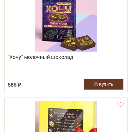
"Хочу" молочный шоколад
585 ₽
купить