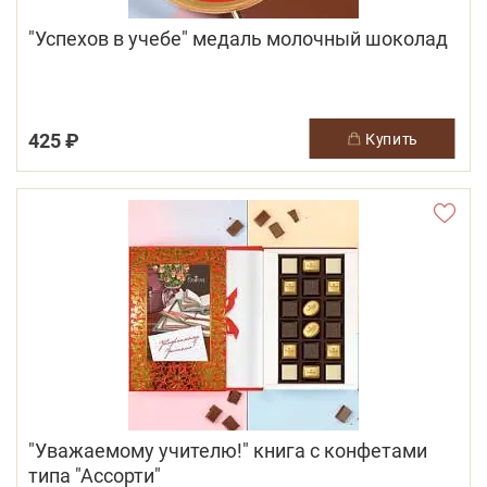
"Успехов в учебе" медаль молочный шоколад
425 ₽
купить
"Уважаемому учителю!" книга c конфетами
типа "Ассорти"