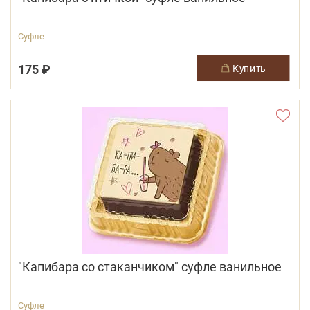
Суфле
175 ₽
купить
"Капибара со стаканчиком" суфле ванильное
Суфле