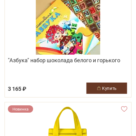
"Азбука" набор шоколада белого и горького
3 165 ₽
купить
Новинка