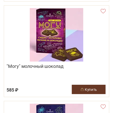
"Могу" молочный шоколад
585 ₽
купить