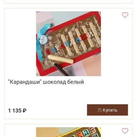
"Карандаши" шоколад белый
1 135 ₽
купить