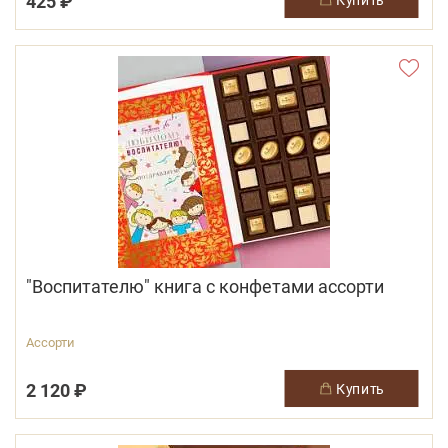
425 ₽
"Воспитателю" книга с конфетами ассорти
Ассорти
2 120 ₽
купить