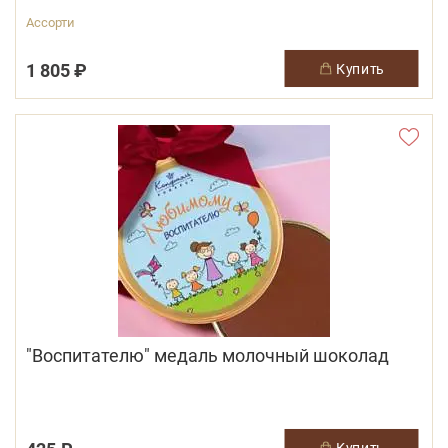
Ассорти
1 805 ₽
купить
"Воспитателю" медаль молочный шоколад
купить