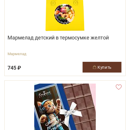
Мармелад детский в термосумке желтой
Мармелад
745 ₽
купить