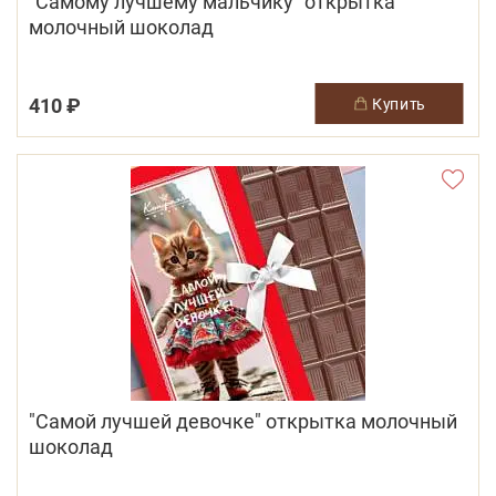
"Самому лучшему мальчику" открытка
молочный шоколад
410 ₽
купить
"Самой лучшей девочке" открытка молочный
шоколад