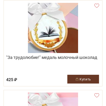
"За трудолюбие!" медаль молочный шоколад
425 ₽
купить