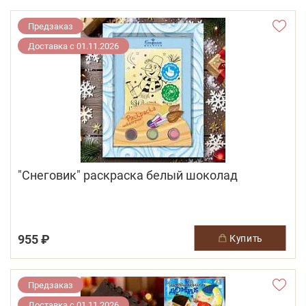
Предзаказ
Доставка с 01.11.2026
"Снеговик" раскраска белый шоколад
955 ₽
купить
Предзаказ
Доставка с 01.11.2026