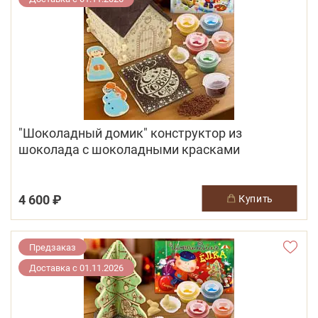
"Шоколадный домик" конструктор из
шоколада с шоколадными красками
4 600 ₽
купить
Предзаказ
Доставка с 01.11.2026