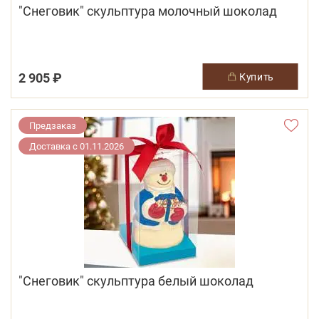
"Снеговик" скульптура молочный шоколад
2 905 ₽
купить
Предзаказ
Доставка с 01.11.2026
"Снеговик" скульптура белый шоколад