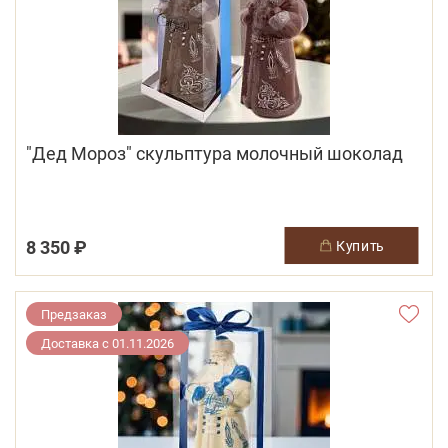
"Дед Мороз" скульптура молочный шоколад
8 350 ₽
купить
Предзаказ
Доставка с 01.11.2026