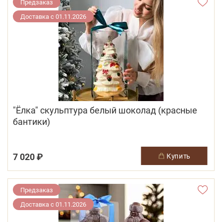
Предзаказ
Доставка с 01.11.2026
"Ёлка" скульптура белый шоколад (красные
бантики)
7 020 ₽
купить
Предзаказ
Доставка с 01.11.2026