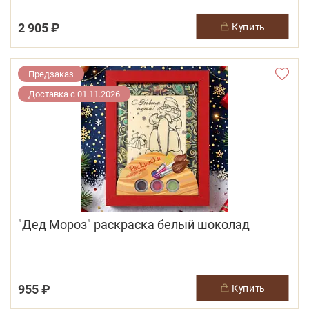
2 905 ₽
купить
Предзаказ
Доставка с 01.11.2026
"Дед Мороз" раскраска белый шоколад
955 ₽
купить