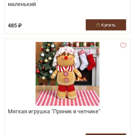
маленький
485 ₽
купить
Мягкая игрушка "Пряник в чепчике"