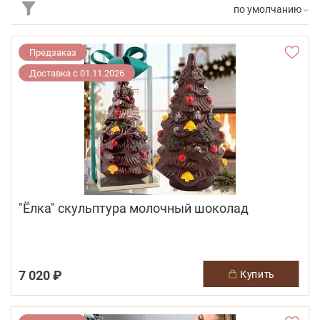
по умолчанию
Предзаказ
Доставка с 01.11.2026
"Ёлка" скульптура молочный шоколад
7 020 ₽
купить