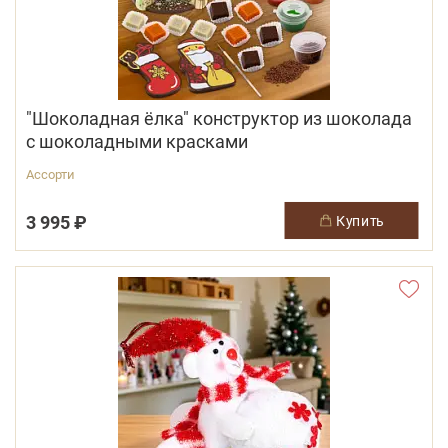
"Шоколадная ёлка" конструктор из шоколада
с шоколадными красками
Ассорти
3 995 ₽
купить