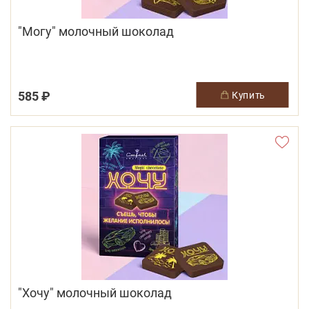
"Могу" молочный шоколад
585 ₽
купить
"Хочу" молочный шоколад