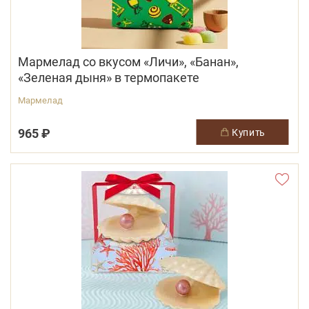
Мармелад со вкусом «Личи», «Банан»,
«Зеленая дыня» в термопакете
Мармелад
965 ₽
купить