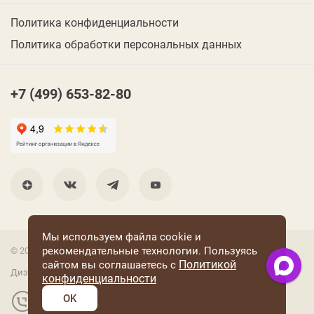
Политика конфиденциальности
Политика обработки персональных данных
+7 (499) 653-82-80
Мы используем файла cookie и
рекомендательные технологии. Пользуясь
© 2001 Группа компаний «Конфаэль»
Политикой
сайтом вы соглашаетесь с
Дизайн —
RUSO
конфиденциальности
OK
Разработка и поддержка сайта: «Четвертый Рим»