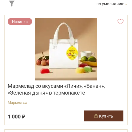
по умолчанию
Новинка
Мармелад со вкусами «Личи», «Банан»,
«Зеленая дыня» в термопакете
Мармелад
1 000 ₽
купить