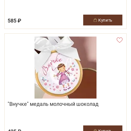
585 ₽
купить
"Внучке" медаль молочный шоколад
купить