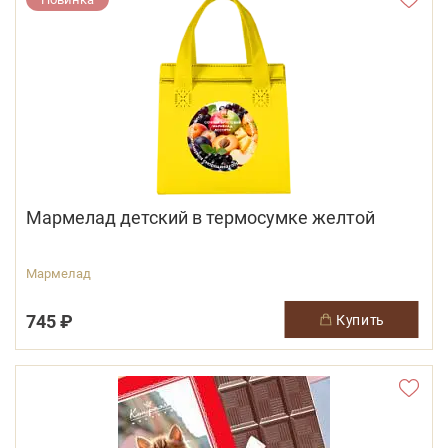
Мармелад детский в термосумке желтой
Мармелад
745 ₽
купить