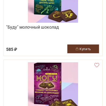
"Буду" молочный шоколад
585 ₽
купить