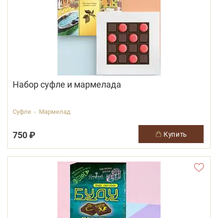
Набор суфле и мармелада
Суфле - Мармелад
750 ₽
купить