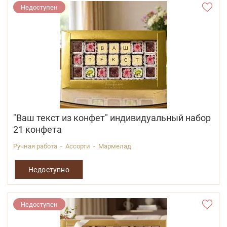
Недоступен
"Ваш текст из конфет" индивидуальный набор
21 конфета
Ручная работа - Ассорти - Мармелад
Недоступно
Недоступен