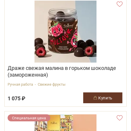
Драже свежая малина в горьком шоколаде
(замороженная)
Ручная работа - Свежие фрукты
1 075 ₽
купить
Специальная цена