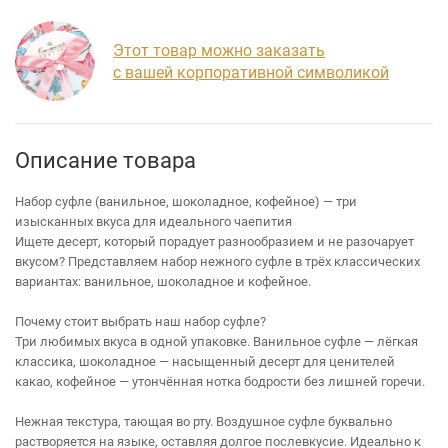
Этот товар можно заказать
с вашей корпоративной символикой
Описание товара
Набор суфле (ванильное, шоколадное, кофейное) — три
изысканных вкуса для идеального чаепития
Ищете десерт, который порадует разнообразием и не разочарует
вкусом? Представляем набор нежного суфле в трёх классических
вариантах: ванильное, шоколадное и кофейное.
Почему стоит выбрать наш набор суфле?
Три любимых вкуса в одной упаковке. Ванильное суфле — лёгкая
классика, шоколадное — насыщенный десерт для ценителей
какао, кофейное — утончённая нотка бодрости без лишней горечи.
Нежная текстура, тающая во рту. Воздушное суфле буквально
растворяется на языке, оставляя долгое послевкусие. Идеально к