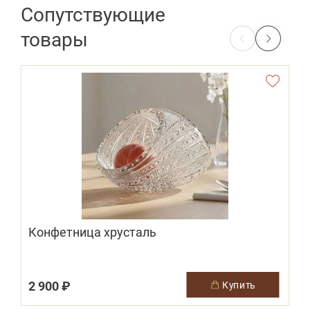
Сопутствующие
товары
Конфетница хрусталь
2 900 ₽
купить