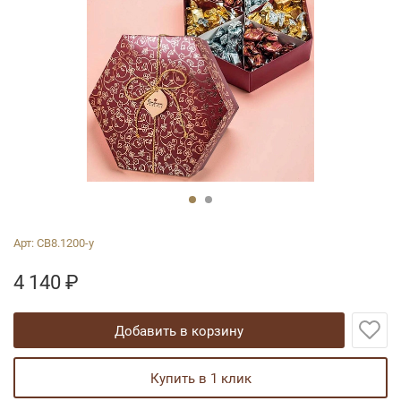
Арт:
СВ8.1200-у
4 140
₽
добавить в корзину
купить в 1 клик