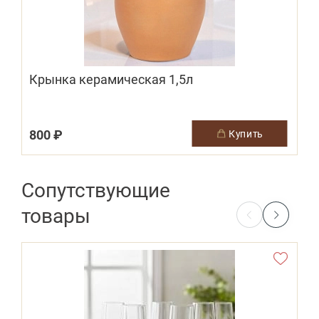
Крынка керамическая 1,5л
800 ₽
1
купить
Сопутствующие
товары