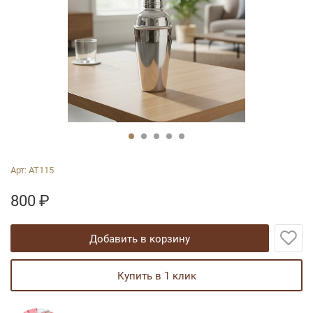
Арт:
АТ115
800
₽
добавить в корзину
купить в 1 клик