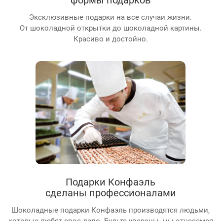
Эксклюзивные подарки на все случаи жизни.
От шоколадной открытки до шоколадной картины.
Красиво и достойно.
Подарки Конфаэль
сделаны профессионалами
Шоколадные подарки Конфаэль производятся людьми,
которые любят свое дело. Будьте уверены, мы отнесемся