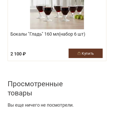
Бокалы "Гладь" 160 мл(набор 6 шт)
2 100 ₽
3
купить
Просмотренные
товары
Вы еще ничего не посмотрели.