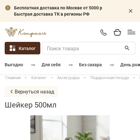
Бесплатная доставка по Москве от 5000 р
Быстрая доставка ТК в регионы РФ
Каталог
⇨
⇨
⇨
для себя
без сахара
день ро
выгодно
Каталог
Аксессуары
Подарочная посуда
Главная
Вернуться назад
Шейкер 500мл