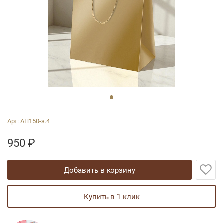
Арт:
АП150-з.4
950
₽
добавить в корзину
купить в 1 клик