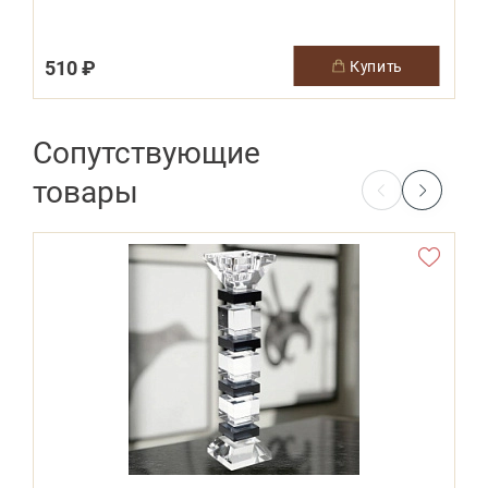
510 ₽
купить
Сопутствующие
товары