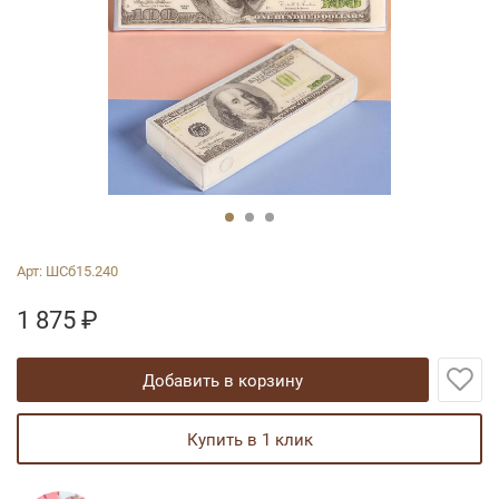
Арт:
ШСб15.240
1 875
₽
добавить в корзину
купить в 1 клик