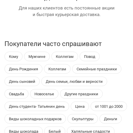
Для наших клиентов есть постоянные акции
и быстрая курьерская доставка.
Покупатели часто спрашивают
Кому
Мужчине
Коллегам
Повод
День Рождения
Коллегам
Семейные праздники
День сыновей
День семьи, любви и верности
Свадьба
Новоселье
Другие праздники
День студента- Татьянин день
Цена
от 1001 до 2000
Виды шоколадных подарков
Скульптуры
Деньги
Виды шоколада
Белый
Халяльные сладости