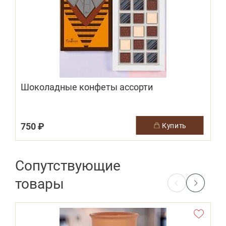
Шоколадные конфеты ассорти
750 ₽
3
купить
Сопутствующие
товары