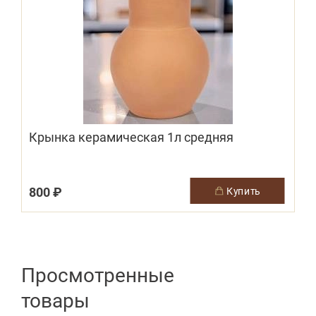
Крынка керамическая 1л средняя
(
800 ₽
купить
Просмотренные
товары