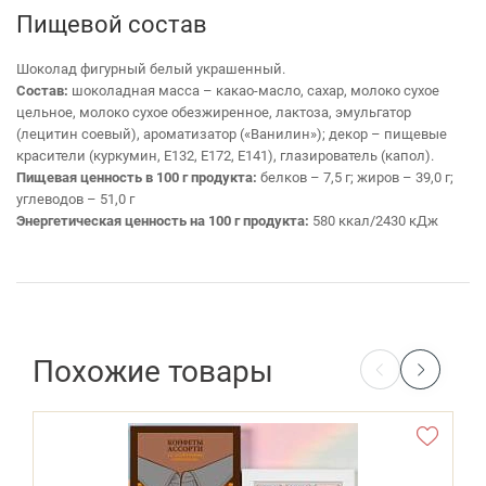
Пищевой состав
Шоколад фигурный белый украшенный.
Состав:
шоколадная масса – какао-масло, сахар, молоко сухое
цельное, молоко сухое обезжиренное, лактоза, эмульгатор
(лецитин соевый), ароматизатор («Ванилин»); декор – пищевые
красители (куркумин, Е132, Е172, Е141), глазирователь (капол).
Пищевая ценность в 100 г продукта:
белков – 7,5 г; жиров – 39,0 г;
углеводов – 51,0 г
Энергетическая ценность на 100 г продукта:
580 ккал/2430 кДж
Похожие товары