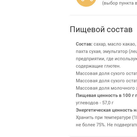
(выбор пункта 
Пищевой состав
Состав:
сахар, масло какао,
пахта сухая, эмульгатор (л
предприятии, где используют
содержащие глютен.
Массовая доля сухого остатк
Массовая доля сухого остат
Массовая доля молочного жи
Пищевая ценность в 100 г 
углеводов - 57,0 г
Энергетическая ценность на
Хранить при температуре (
не более 75%. Не подверга