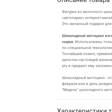
Фигурка из молочного шоко
«автопарке» интернет-мага
Это желанный подарок для 
Шоколадный мотоцикл изго
сырья.
Использованы тольк
по специальной технологии
Тончайший помол, примене
щепотки настоящей ванили
рту и придают ему запомин
Шоколадный мотоцикл - от
февраля или в день рожден
"Модель" шоколадного мот
Характеристики 