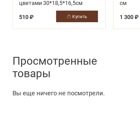
цветами 30*18,5*16,5см
см
510 ₽
1 300 ₽
купить
Просмотренные
товары
Вы еще ничего не посмотрели.