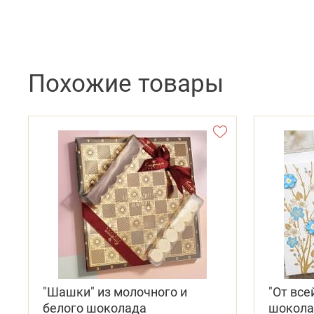
Похожие товары
"Шашки" из молочного и
"От все
белого шоколада
шокола