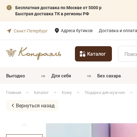
Бесплатная доставка по Москве от 5000 р
Быстрая доставка ТК в регионы РФ
Адреса бутиков
Доставка и оплат
Санкт-Петербург
Каталог
⇨
⇨
выгодно
для себя
без сахара
Каталог
Кому
Подарки для мужчин
Главная
Вернуться назад