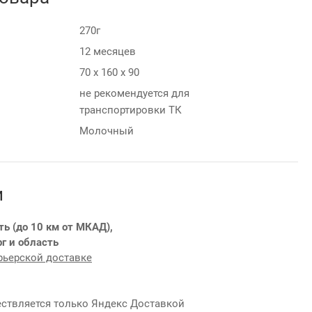
270г
12 месяцев
70 х 160 х 90
не рекомендуется для
транспортировки ТК
Молочный
и
ть (до 10 км от МКАД),
г и область
рьерской доставке
ствляется только Яндекс Доставкой