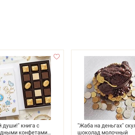
й души!" книга с
"Жаба на деньгах" ску
дными конфетами
шоколад молочный