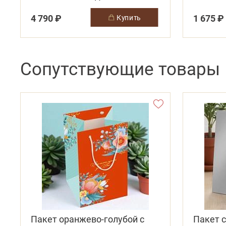
ассорт
4 790 ₽
1 675 ₽
купить
Сопутствующие товары
Пакет оранжево-голубой с
Пакет 