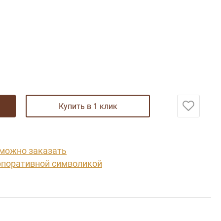
купить в 1 клик
 можно заказать
рпоративной символикой