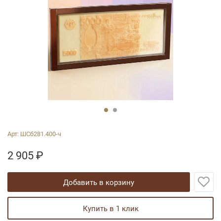
Арт:
ШСб281.400-ч
2 905
₽
добавить в корзину
купить в 1 клик