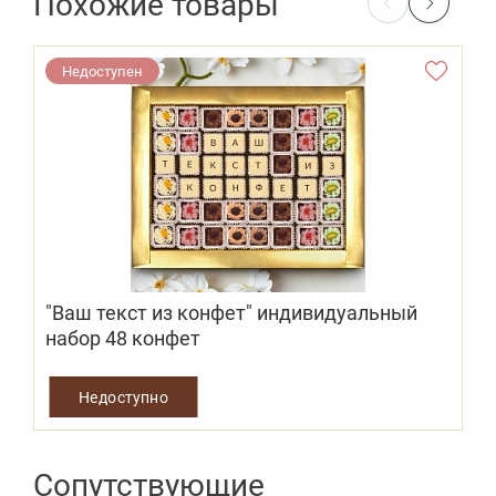
Похожие товары
Недоступен
"Ваш текст из конфет" индивидуальный
набор 48 конфет
2
Недоступно
Сопутствующие