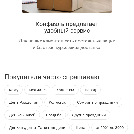
Конфаэль предлагает
удобный сервис
Для наших клиентов есть постоянные акции
и быстрая курьерская доставка.
Покупатели часто спрашивают
Кому
Мужчине
Коллегам
Повод
День Рождения
Коллегам
Семейные праздники
День сыновей
Свадьба
Другие праздники
День студента- Татьянин день
Цена
от 2001 до 3000