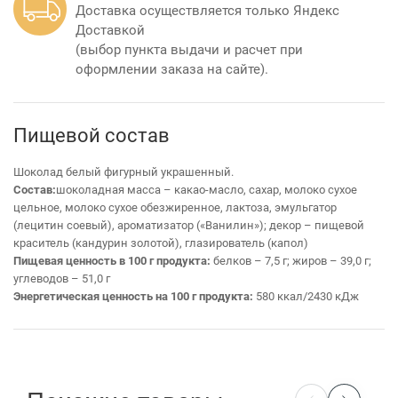
Доставка осуществляется только Яндекс
Доставкой
(выбор пункта выдачи и расчет при
оформлении заказа на сайте).
Пищевой состав
Шоколад белый фигурный украшенный.
Состав:
шоколадная масса – какао-масло, сахар, молоко сухое
цельное, молоко сухое обезжиренное, лактоза, эмульгатор
(лецитин соевый), ароматизатор («Ванилин»); декор – пищевой
краситель (кандурин золотой), глазирователь (капол)
Пищевая ценность в 100 г продукта:
белков – 7,5 г; жиров – 39,0 г;
углеводов – 51,0 г
Энергетическая ценность на 100 г продукта:
580 ккал/2430 кДж