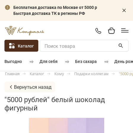
Бесплатная доставка по Москве от 5000 р
Быстрая доставка ТК в регионы РФ
Каталог
⇨
⇨
⇨
для себя
без сахара
день ро
выгодно
Каталог
Кому
Подарки коллегам
"5000 
Главная
Вернуться назад
"5000 рублей" белый шоколад
фигурный