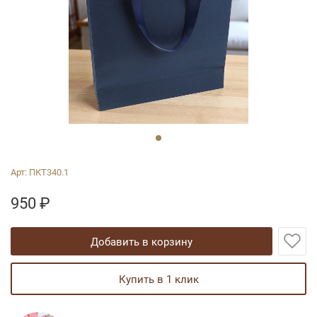
Арт:
ПКТ340.1
950
₽
добавить в корзину
купить в 1 клик