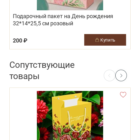
Подарочный пакет на День рождения
32*14*25,5 см розовый
200 ₽
1
купить
Сопутствующие
товары