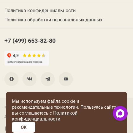
Политика конфиденциальности
Политика обработки персональных данных
+7 (499) 653-82-80
Мы используем файла cookie и
рекомендательные технологии. Пользуясь сайтом
© 2001 Группа компаний «Конфаэль»
Политикой
вы соглашаетесь с
Дизайн —
RUSO
конфиденциальности
OK
Разработка и поддержка сайта: «Четвертый Рим»