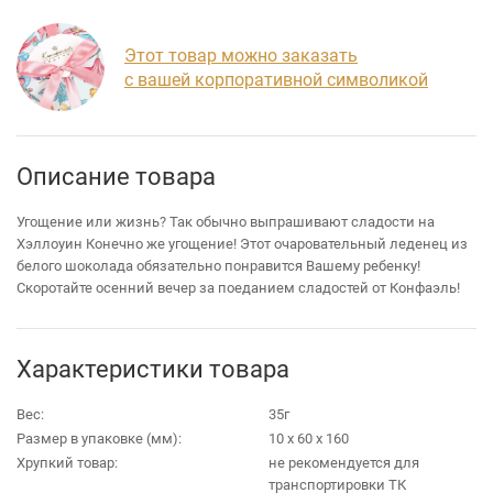
Этот товар можно заказать
с вашей корпоративной символикой
Описание товара
Угощение или жизнь? Так обычно выпрашивают сладости на
Хэллоуин Конечно же угощение! Этот очаровательный леденец из
белого шоколада обязательно понравится Вашему ребенку!
Скоротайте осенний вечер за поеданием сладостей от Конфаэль!
Характеристики товара
Вес:
35г
Размер в упаковке (мм):
10 х 60 х 160
Хрупкий товар:
не рекомендуется для
транспортировки ТК