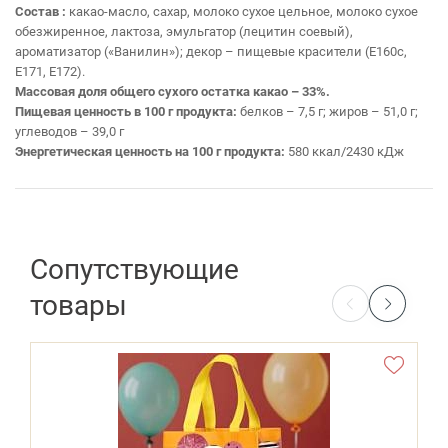
Состав :
какао-масло, сахар, молоко сухое цельное, молоко сухое
обезжиренное, лактоза, эмульгатор (лецитин соевый),
ароматизатор («Ванилин»); декор – пищевые красители (Е160с,
Е171, Е172).
Массовая доля общего сухого остатка какао – 33%.
Пищевая ценность в 100 г продукта:
белков – 7,5 г; жиров – 51,0 г;
углеводов – 39,0 г
Энергетическая ценность на 100 г продукта:
580 ккал/2430 кДж
Сопутствующие
товары