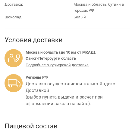
Доставка:
Москва и область, бутики в
городах РФ
Шоколад:
Белый
Условия доставки
Москва и область (до 10 км от МКАД),
Санкт-Петербург и область
Подробнее о курьерской доставке
Регионы РФ
Доставка осуществляется только Яндекс
Доставкой
(выбор пункта выдачи и расчет при
оформлении заказа на сайте).
Пищевой состав