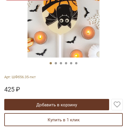
Арт:
ШФб56.35-пкт
425
₽
добавить в корзину
купить в 1 клик