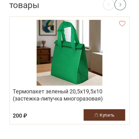
товары
Термопакет зеленый 20,5х19,5х10
(застежка-липучка многоразовая)
200 ₽
купить