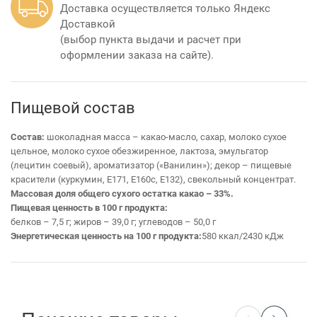
Доставка осуществляется только Яндекс
Доставкой
(выбор пункта выдачи и расчет при
оформлении заказа на сайте).
Пищевой состав
Состав:
шоколадная масса – какао-масло, сахар, молоко сухое
цельное, молоко сухое обезжиренное, лактоза, эмульгатор
(лецитин соевый), ароматизатор («Ванилин»); декор – пищевые
красители (куркумин, Е171, Е160с, Е132), свекольный концентрат.
Массовая доля общего сухого остатка какао – 33%.
Пищевая ценность в 100 г продукта:
белков – 7,5 г; жиров – 39,0 г; углеводов – 50,0 г
Энергетическая ценность на 100 г продукта:
580 ккал/2430 кДж