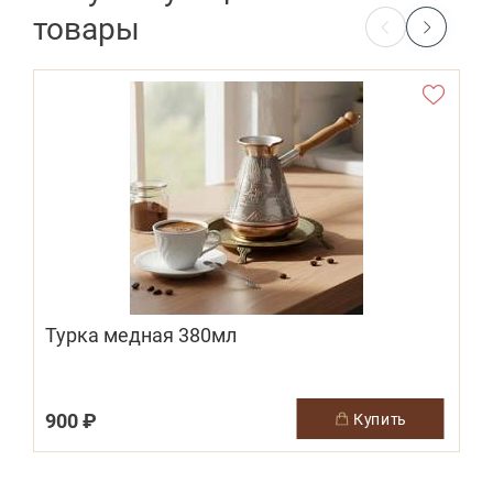
товары
Турка медная 380мл
900 ₽
купить