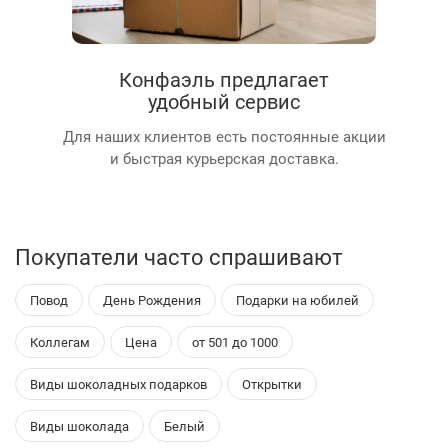
Конфаэль предлагает
удобный сервис
Для наших клиентов есть постоянные акции
и быстрая курьерская доставка.
Покупатели часто спрашивают
Повод
День Рождения
Подарки на юбилей
Коллегам
Цена
от 501 до 1000
Виды шоколадных подарков
Открытки
Виды шоколада
Белый