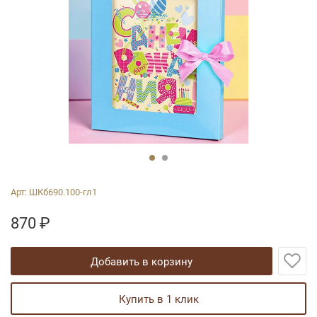
Арт:
ШКб690.100-гл1
870
₽
добавить в корзину
купить в 1 клик