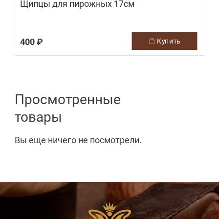
Щипцы для пирожных 17см
400 ₽
1
купить
Просмотренные
товары
Вы еще ничего не посмотрели.