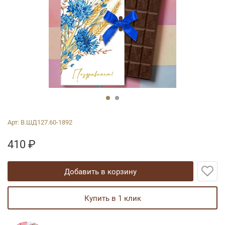
Арт:
В.ШД127.60-1892
410
₽
добавить в корзину
купить в 1 клик