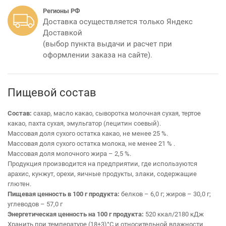
Регионы РФ
Доставка осуществляется только Яндекс
Доставкой
(выбор пункта выдачи и расчет при
оформлении заказа на сайте).
Пищевой состав
Состав:
сахар, масло какао, сыворотка молочная сухая, тертое
какао, пахта сухая, эмульгатор (лецитин соевый).
Массовая доля сухого остатка какао, не менее 25 %.
Массовая доля сухого остатка молока, не менее 21 % .
Массовая доля молочного жира – 2,5 %.
Продукция производится на предприятии, где используются
арахис, кунжут, орехи, яичные продукты, злаки, содержащие
глютен.
Пищевая ценность в 100 г продукта:
белков – 6,0 г; жиров – 30,0 г;
углеводов – 57,0 г
Энергетическая ценность на 100 г продукта:
520 ккал/2180 кДж
Хранить при температуре (18±3)°С и относительной влажности