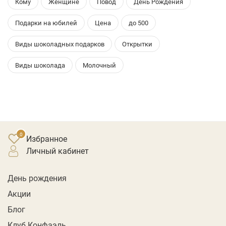
Кому
Женщине
Повод
День Рождения
Подарки на юбилей
Цена
до 500
Виды шоколадных подарков
Открытки
Виды шоколада
Молочный
Избранное
личный кабинет
День рождения
Акции
Блог
Клуб Конфаэль