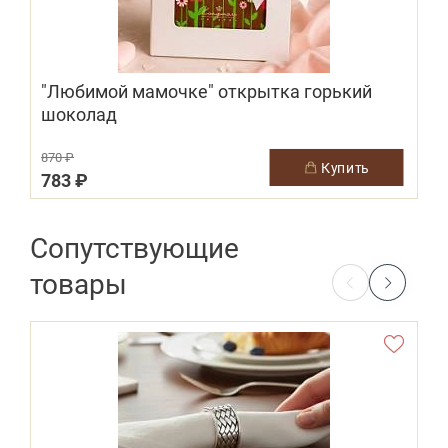
"Любимой мамочке" открытка горький
шоколад
870 ₽
купить
783 ₽
Сопутствующие
товары