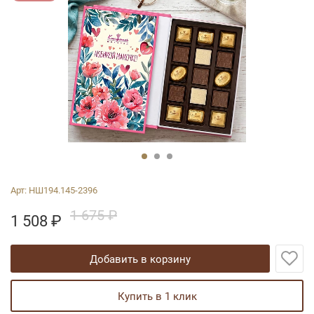
Арт:
НШ194.145-2396
1 675 ₽
1 508
₽
добавить в корзину
купить в 1 клик