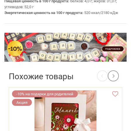
Пищевая ценность в 100 г продукта:
белков: 4,0 г; жиров: 31,0 г;
углеводов: 52,0 г
Энергетическая ценность на 100 г продукта:
520 ккал/2180 кДж
Похожие товары
-10% на подарки для родителей
Акция