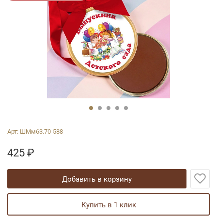
Арт:
ШМм63.70-588
425
₽
добавить в корзину
купить в 1 клик