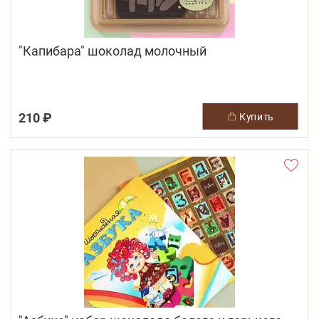
"Капибара" шоколад молочный
210 ₽
купить