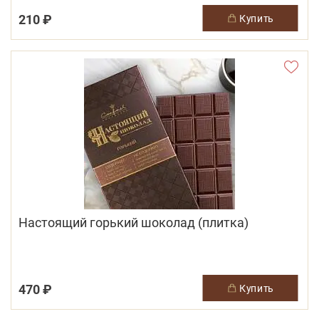
210 ₽
купить
Настоящий горький шоколад (плитка)
470 ₽
купить