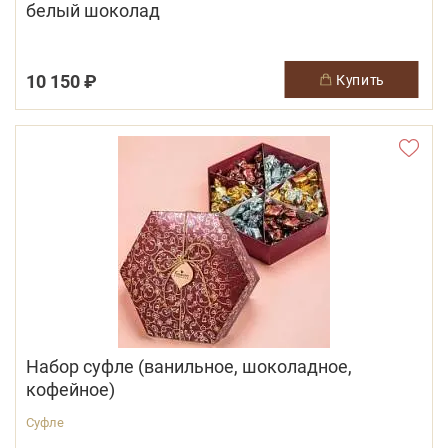
белый шоколад
10 150 ₽
купить
Набор суфле (ванильное, шоколадное,
кофейное)
Суфле