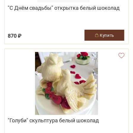
"С Днём свадьбы" открытка белый шоколад
870 ₽
купить
"Голуби" скульптура белый шоколад