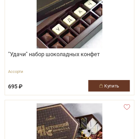
"Удачи" набор шоколадных конфет
Ассорти
695 ₽
купить