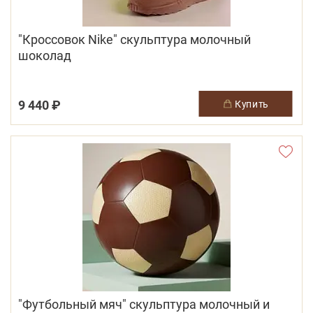
"Кроссовок Nike" скульптура молочный
шоколад
9 440 ₽
купить
"Футбольный мяч" скульптура молочный и