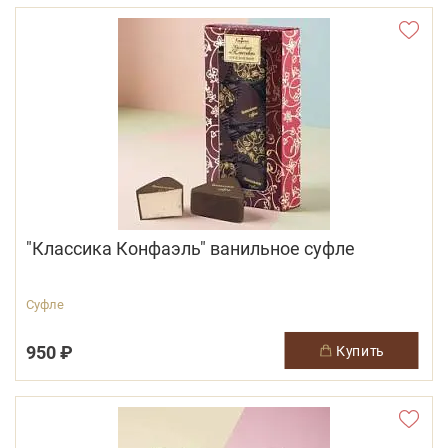
"Классика Конфаэль" ванильное суфле
Суфле
950 ₽
купить