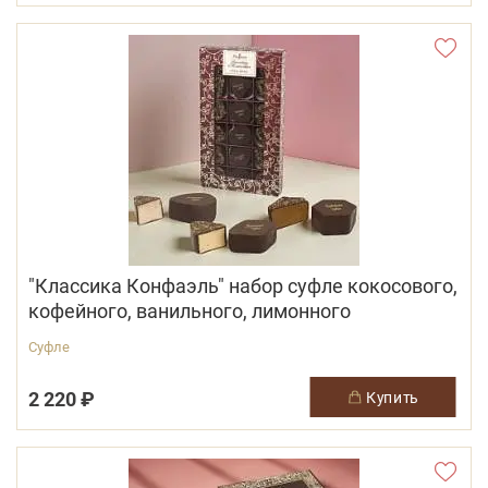
"Классика Конфаэль" набор суфле кокосового,
кофейного, ванильного, лимонного
Суфле
2 220 ₽
купить