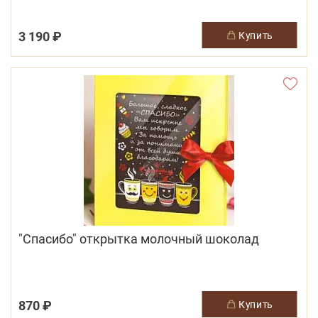
3 190 ₽
купить
"Спасибо" открытка молочный шоколад
870 ₽
купить