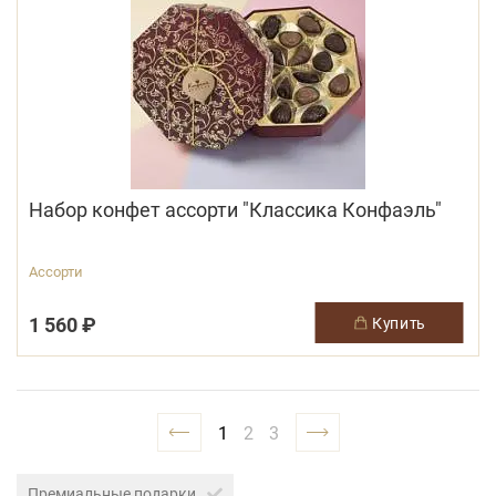
Набор конфет ассорти "Классика Конфаэль"
Ассорти
1 560 ₽
купить
1
2
3
Премиальные подарки