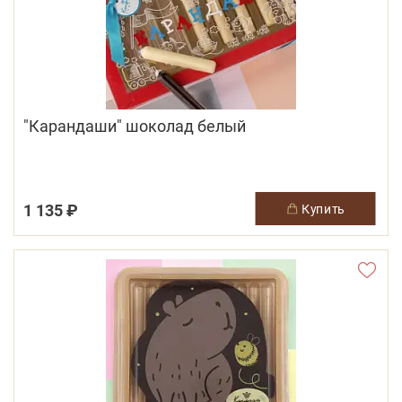
"Карандаши" шоколад белый
1 135 ₽
купить