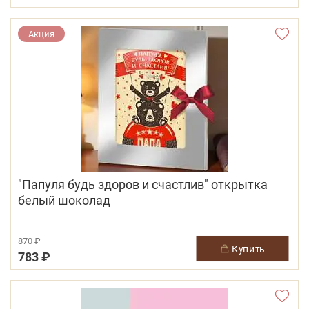
Акция
"Папуля будь здоров и счастлив" открытка
белый шоколад
870 ₽
купить
783 ₽