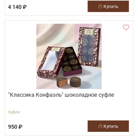
4 140 ₽
купить
"Классика Конфаэль" шоколадное суфле
Суфле
950 ₽
купить