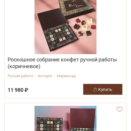
Роскошное собрание конфет ручной работы
(коричневое)
Ручная работа - Ассорти - Мармелад
11 980 ₽
купить