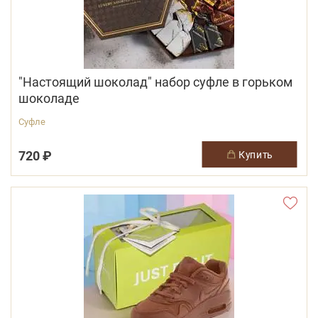
"Настоящий шоколад" набор суфле в горьком
шоколаде
Суфле
720 ₽
купить