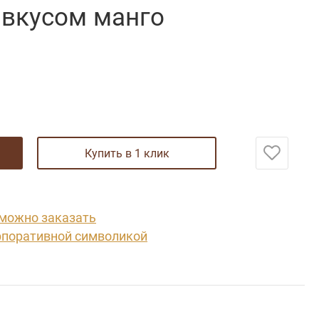
 вкусом манго
купить в 1 клик
 можно заказать
рпоративной символикой