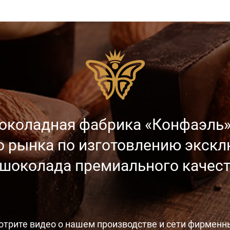
околадная фабрика «Конфаэль»
о рынка
по изготовлению экск
 шоколада
премиального качест
отрите видео
о нашем производстве
и сети фирменн