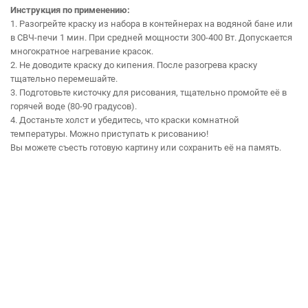
Инструкция по применению:
1. Разогрейте краску из набора в контейнерах на водяной бане или
в СВЧ-печи 1 мин. При средней мощности 300-400 Вт. Допускается
многократное нагревание красок.
2. Не доводите краску до кипения. После разогрева краску
тщательно перемешайте.
3. Подготовьте кисточку для рисования, тщательно промойте её в
горячей воде (80-90 градусов).
4. Достаньте холст и убедитесь, что краски комнатной
температуры. Можно приступать к рисованию!
Вы можете съесть готовую картину или сохранить её на память.