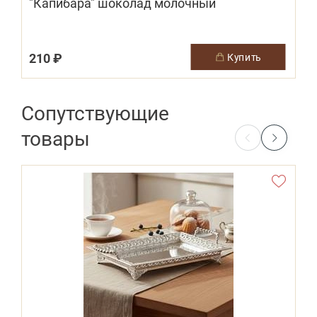
"Капибара" шоколад молочный
210 ₽
купить
Сопутствующие
товары