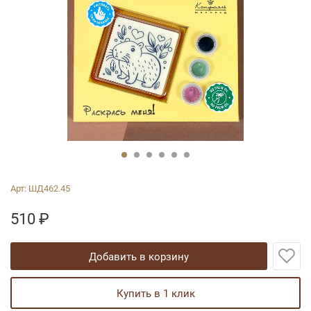
Арт:
ШД462.45
510
₽
добавить в корзину
купить в 1 клик