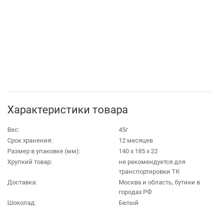
Характеристики товара
Вес:
45г
Срок хранения:
12 месяцев
Размер в упаковке (мм):
140 х 185 х 22
Хрупкий товар:
не рекомендуется для
транспортировки ТК
Доставка:
Москва и область, бутики в
городах РФ
Шоколад:
Белый