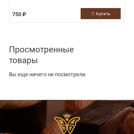
750 ₽
1
купить
Просмотренные
товары
Вы еще ничего не посмотрели.