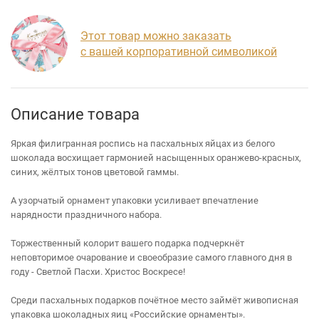
Этот товар можно заказать
с вашей корпоративной символикой
Описание товара
Яркая филигранная роспись на пасхальных яйцах из белого
шоколада восхищает гармонией насыщенных оранжево-красных,
синих, жёлтых тонов цветовой гаммы.
А узорчатый орнамент упаковки усиливает впечатление
нарядности праздничного набора.
Торжественный колорит вашего подарка подчеркнёт
неповторимое очарование и своеобразие самого главного дня в
году - Светлой Пасхи. Христос Воскресе!
Среди пасхальных подарков почётное место займёт живописная
упаковка шоколадных яиц «Российские орнаменты».