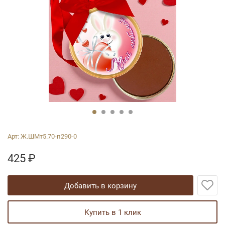
Арт:
Ж.ШМт5.70-п290-0
425
₽
добавить в корзину
купить в 1 клик