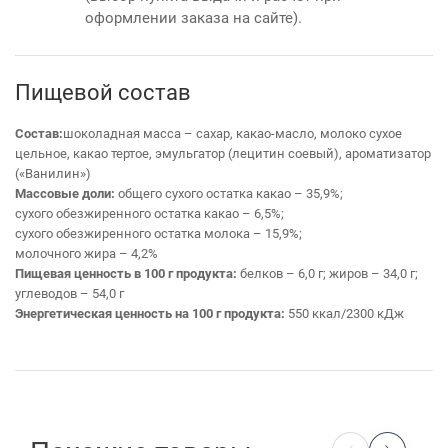
оформлении заказа на сайте).
Пищевой состав
Состав:
шоколадная масса – сахар, какао-масло, молоко сухое
цельное, какао тертое, эмульгатор (лецитин соевый), ароматизатор
(«Ванилин»)
Массовые доли:
общего сухого остатка какао – 35,9%;
сухого обезжиренного остатка какао – 6,5%;
сухого обезжиренного остатка молока – 15,9%;
молочного жира – 4,2%
Пищевая ценность в 100 г продукта:
белков – 6,0 г; жиров – 34,0 г;
углеводов – 54,0 г
Энергетическая ценность на 100 г продукта:
550 ккал/2300 кДж