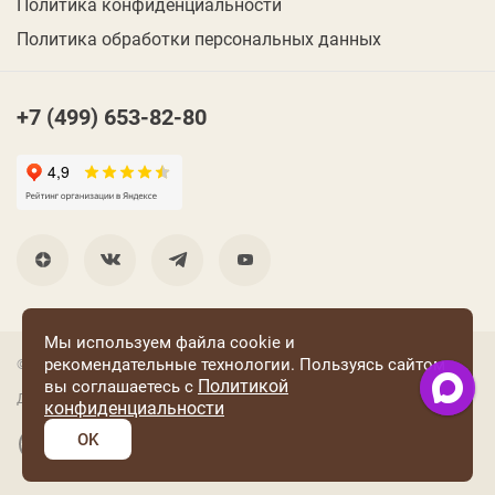
Политика конфиденциальности
Политика обработки персональных данных
+7 (499) 653-82-80
Мы используем файла cookie и
рекомендательные технологии. Пользуясь сайтом
© 2001 Группа компаний «Конфаэль»
Политикой
вы соглашаетесь с
Дизайн —
RUSO
конфиденциальности
OK
Разработка и поддержка сайта: «Четвертый Рим»