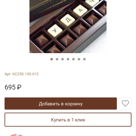
Арт:
КС250.130-612
695
₽
добавить в корзину
купить в 1 клик