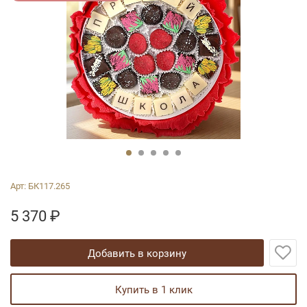
Арт:
БК117.265
5 370
₽
добавить в корзину
купить в 1 клик