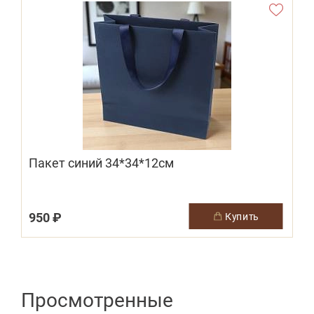
Пакет синий 34*34*12см
950 ₽
купить
Просмотренные