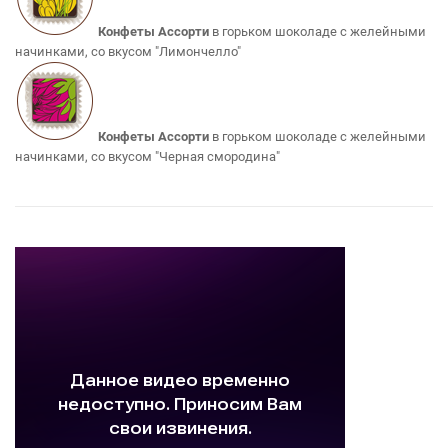
Конфеты Ассорти
в горьком шоколаде с желейными
начинками, со вкусом "Лимончелло"
Конфеты Ассорти
в горьком шоколаде с желейными
начинками, со вкусом "Черная смородина"