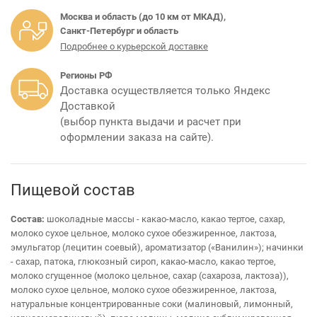
Москва и область (до 10 км от МКАД),
Санкт-Петербург и область
Подробнее о курьерской доставке
Регионы РФ
Доставка осуществляется только Яндекс
Доставкой
(выбор пункта выдачи и расчет при
оформлении заказа на сайте).
Пищевой состав
Состав:
шоколадные массы - какао-масло, какао тертое, сахар,
молоко сухое цельное, молоко сухое обезжиренное, лактоза,
эмульгатор (лецитин соевый), ароматизатор («Ванилин»); начинки
- сахар, патока, глюкозный сироп, какао-масло, какао тертое,
молоко сгущенное (молоко цельное, сахар (сахароза, лактоза)),
молоко сухое цельное, молоко сухое обезжиренное, лактоза,
натуральные концентрированные соки (малиновый, лимонный,