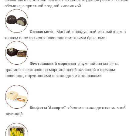
обсыпке, с приятной ягодной кислинкой
Сочная мята
- Мягкий и воздушный мятный крем в
тонком слое горького шоколада с мятными брызгами
Фисташковый марципан
- двухслойная конфета
пралине с фисташково-марципановой начинкой в горьком
шоколаде, с хрустящими шоколадными палочками
Конфеты "Ассорти"
в белом шоколаде с ванильной
начинкой