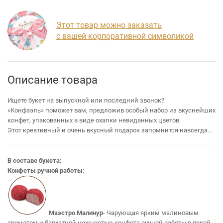
Этот товар можно заказать
с вашей корпоративной символикой
Описание товара
Ищете букет на выпускной или последний звонок?
«Конфаэль» поможет вам, предложив особый набор из вкуснейших
конфет, упакованных в виде охапки невиданных цветов.
Этот креативный и очень вкусный подарок запомнится навсегда...
В составе букета:
Конфеты ручной работы:
Маэстро Малинур
- Чарующая ярким малиновым
ароматом и бархатной нежностью конфета ручной работы в яркой