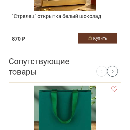
"Стрелец" открытка белый шоколад
870 ₽
2
купить
Сопутствующие
товары