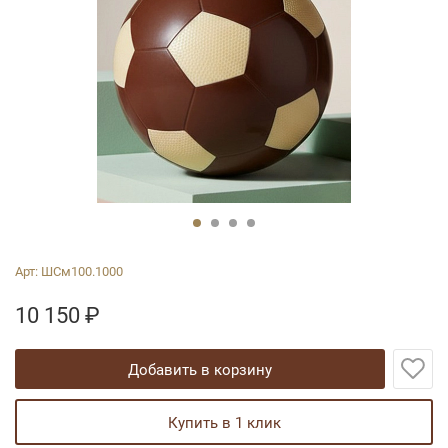
Арт:
ШСм100.1000
10 150
₽
добавить в корзину
купить в 1 клик