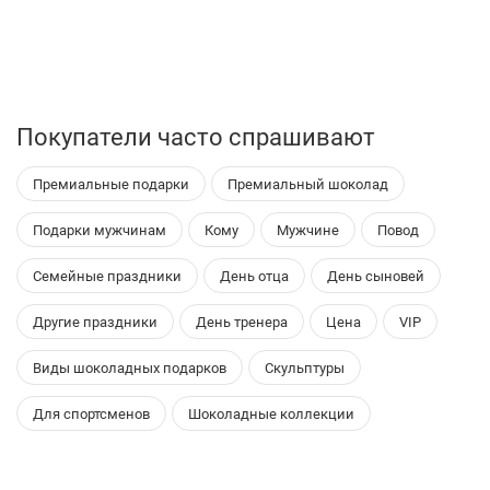
Покупатели часто спрашивают
Премиальные подарки
Премиальный шоколад
Подарки мужчинам
Кому
Мужчине
Повод
Семейные праздники
День отца
День сыновей
Другие праздники
День тренера
Цена
VIP
Виды шоколадных подарков
Скульптуры
Для спортсменов
Шоколадные коллекции