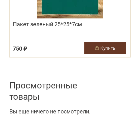
Пакет зеленый 25*25*7см
2
750 ₽
купить
Просмотренные
товары
Вы еще ничего не посмотрели.