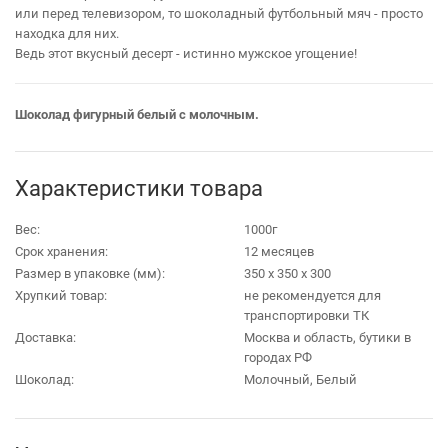
или перед телевизором, то шоколадный футбольный мяч - просто
находка для них.
Ведь этот вкусный десерт - истинно мужское угощение!
Шоколад фигурный белый с молочным.
Характеристики товара
Вес:
1000г
Срок хранения:
12 месяцев
Размер в упаковке (мм):
350 х 350 х 300
Хрупкий товар:
не рекомендуется для
транспортировки ТК
Доставка:
Москва и область, бутики в
городах РФ
Шоколад:
Молочный, Белый