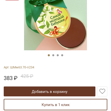
Арт:
ШМм63.70-п234
425 ₽
383
₽
добавить в корзину
купить в 1 клик