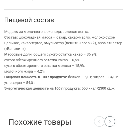
Пищевой состав
Медаль из молочного шоколада; зеленая лента.
Состав:
шоколадная масса – сахар, какао-масло, молоко сухое
цельное, какао тертое, эмульгатор (лецитин соевый), ароматизатор
(«Ванилин»)
Массовые доли:
общего сухого остатка какао – 35,9%;
сухого обезжиренного остатка какао – 6,5%;
сухого обезжиренного остатка молока – 15,9%;
молочного жира – 4,2%
Пищевая ценность в 100 г продукта:
белков – 6,0 г; жиров – 34,0 г;
углеводов – 54,0 г
Энергетическая ценность на 100 г продукта:
550 ккал/2300 кДж
Похожие товары