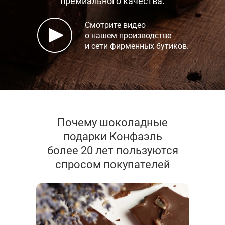
премиального качества.
Смотрите видео
о нашем производстве
и сети фирменных бутиков.
Почему шоколадные
подарки Конфаэль
более 20 лет пользуются
спросом покупателей