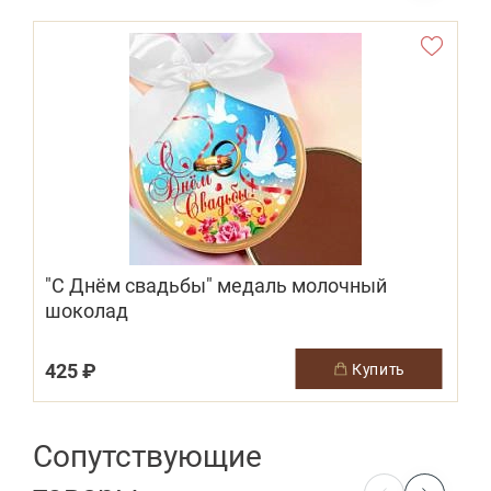
"С Днём свадьбы" медаль молочный
шоколад
425 ₽
купить
Сопутствующие